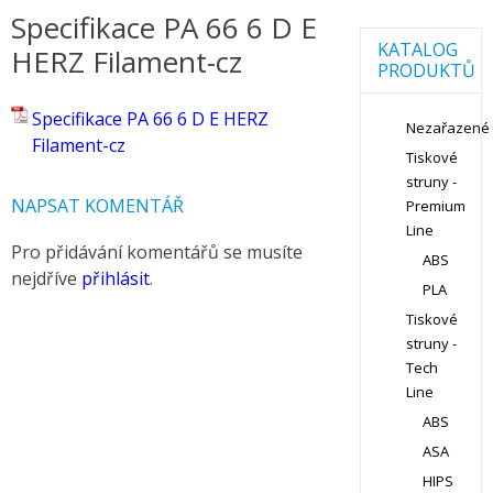
Specifikace PA 66 6 D E
KATALOG
HERZ Filament-cz
PRODUKTŮ
Specifikace PA 66 6 D E HERZ
Nezařazené
Filament-cz
Tiskové
struny -
NAPSAT KOMENTÁŘ
Premium
Line
Pro přidávání komentářů se musíte
ABS
nejdříve
přihlásit
.
PLA
Tiskové
struny -
Tech
Line
ABS
ASA
HIPS