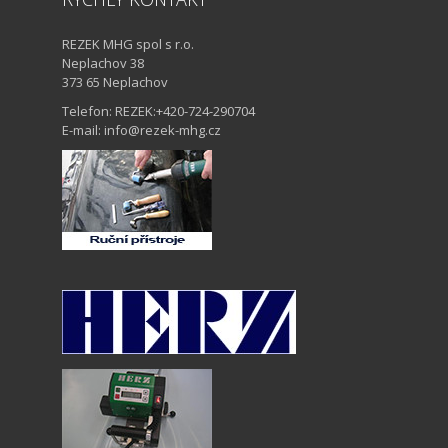
REZEK MHG spol s r.o.
Neplachov 38
373 65 Neplachov
Telefon: REZEK:+420-724-290704
E-mail: info@rezek-mhg.cz