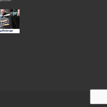
o@rezek-