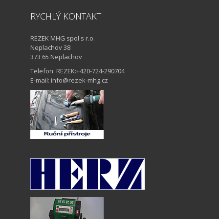
RYCHLÝ KONTAKT
REZEK MHG spol s r.o.
Neplachov 38
373 65 Neplachov
Telefon: REZEK:+420-724-290704
E-mail: info@rezek-mhg.cz