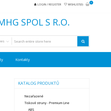
0
LOGIN / REGISTER
WISHLIST(0)
MHG SPOL S R.O.
ty
Kontakty
KATALOG PRODUKTŮ
Nezařazené
Tiskové struny - Premium Line
ABS