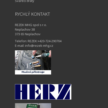
Svářecí dráty
RYCHLÝ KONTAKT
REZEK MHG spol s r.o.
Neplachov 38
373 65 Neplachov
Telefon: REZEK:+420-724-290704
E-mail: info@rezek-mhg.cz