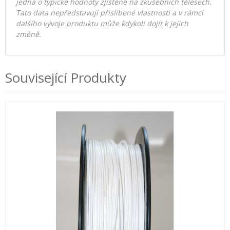
jedná o typické hodnoty zjištěné na zkušebních tělesech.
Tato data nepředstavují přislíbené vlastnosti a v rámci
dalšího vývoje produktu může kdykoli dojít k jejich
změně.
Související Produkty