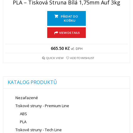
PLA – Tisková Struna Bílá 1,75mm Auf 3kg
PŘIDAT DO
KOŠÍKU
VIEW DETAILS
665.50
Kč
vč. DPH
QUICK VIEW
ADD TO WISHLIST
KATALOG PRODUKTŮ
Nezařazené
Tiskové struny - Premium Line
ABS
PLA
Tiskové struny - Tech Line